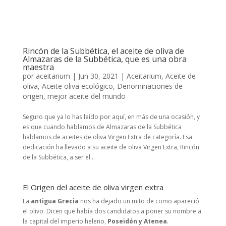
Rincón de la Subbética, el aceite de oliva de
Almazaras de la Subbética, que es una obra
maestra
por
aceitarium
|
Jun 30, 2021
|
Aceitarium
,
Aceite de
oliva
,
Aceite oliva ecológico
,
Denominaciones de
origen
,
mejor aceite del mundo
Seguro que ya lo has leído por aquí, en más de una ocasión, y
es que cuando hablamos de Almazaras de la Subbética
hablamos de aceites de oliva Virgen Extra de categoría. Esa
dedicación ha llevado a su aceite de oliva Virgen Extra, Rincón
de la Subbética, a ser el...
El Origen del aceite de oliva virgen extra
La
antigua Grecia
nos ha dejado un mito de como apareció
el olivo. Dicen que había dos candidatos a poner su nombre a
la capital del imperio heleno,
Poseidón y Atenea
.