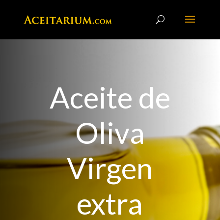
Aceite de
Oliva
Virgen
extra