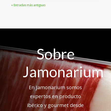
« Entradas más antiguas
Sobre
Jamonarium
En Jamonarium somos
expertos en producto
ibérico y gourmet desde