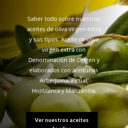
Saber todo sobre nuestros
aceites de oliva virgen extra
y sus tipos. Aceite de oliva
virgen extra con
Denominación de Origen y
elaborados con aceitunas
Arbequina, Picual,
Hojiblanca y Manzanilla.
Ver nuestros aceites