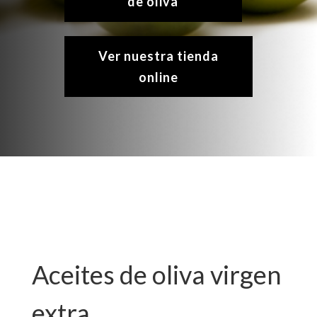
de oliva
Ver nuestra tienda
online
Aceites de oliva virgen
extra