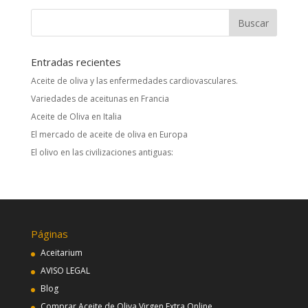
Entradas recientes
Aceite de oliva y las enfermedades cardiovasculares.
Variedades de aceitunas en Francia
Aceite de Oliva en Italia
El mercado de aceite de oliva en Europa
El olivo en las civilizaciones antiguas:
Páginas
Aceitarium
AVISO LEGAL
Blog
Comprar Aceite de Oliva Virgen Extra Online