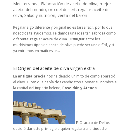
Mediterranea
,
Elaboración de aceite de oliva
,
mejor
aceite del mundo
,
oro del desiert
,
regalar aceite de
oliva
,
Salud y nutrición
,
venta del baron
Regalar algo diferente y original no es tarea fácil, por lo que
nosotros te ayudamos. Te damos una idea tan sabrosa como
diferente: regalar aceite de oliva. Distinguir entre los
muchísimos tipos de aceite de oliva puede ser una difícil, y si
ya entramos en matices se...
El Origen del aceite de oliva virgen extra
La
antigua Grecia
nos ha dejado un mito de como apareció
el olivo. Dicen que había dos candidatos a poner su nombre a
la capital del imperio heleno,
Poseidón y Atenea
.
El Oráculo de Delfos
decidió dar este privilegio a quien regalara a la ciudad el