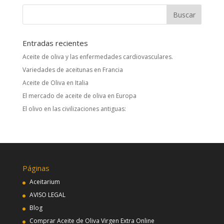
Entradas recientes
Aceite de oliva y las enfermedades cardiovasculares.
Variedades de aceitunas en Francia
Aceite de Oliva en Italia
El mercado de aceite de oliva en Europa
El olivo en las civilizaciones antiguas:
Páginas
Aceitarium
AVISO LEGAL
Blog
Comprar Aceite de Oliva Virgen Extra Online