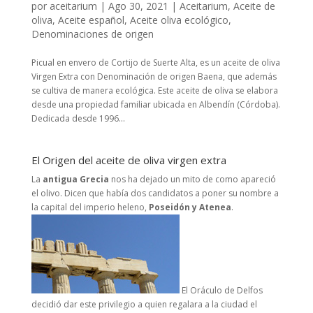
por
aceitarium
|
Ago 30, 2021
|
Aceitarium
,
Aceite de
oliva
,
Aceite español
,
Aceite oliva ecológico
,
Denominaciones de origen
Picual en envero de Cortijo de Suerte Alta, es un aceite de oliva
Virgen Extra con Denominación de origen Baena, que además
se cultiva de manera ecológica. Este aceite de oliva se elabora
desde una propiedad familiar ubicada en Albendín (Córdoba).
Dedicada desde 1996...
El Origen del aceite de oliva virgen extra
La
antigua Grecia
nos ha dejado un mito de como apareció
el olivo. Dicen que había dos candidatos a poner su nombre a
la capital del imperio heleno,
Poseidón y Atenea
.
El Oráculo de Delfos
decidió dar este privilegio a quien regalara a la ciudad el