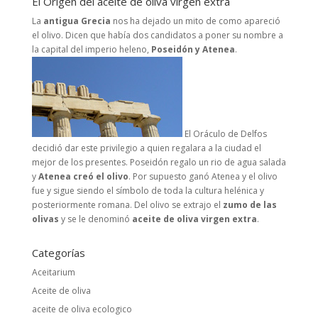
El Origen del aceite de oliva virgen extra
La
antigua Grecia
nos ha dejado un mito de como apareció
el olivo. Dicen que había dos candidatos a poner su nombre a
la capital del imperio heleno,
Poseidón y Atenea
.
El Oráculo de Delfos
decidió dar este privilegio a quien regalara a la ciudad el
mejor de los presentes. Poseidón regalo un rio de agua salada
y
Atenea creó el olivo
. Por supuesto ganó Atenea y el olivo
fue y sigue siendo el símbolo de toda la cultura helénica y
posteriormente romana. Del olivo se extrajo el
zumo de las
olivas
y se le denominó
aceite de oliva virgen extra
.
Categorías
Aceitarium
Aceite de oliva
aceite de oliva ecologico