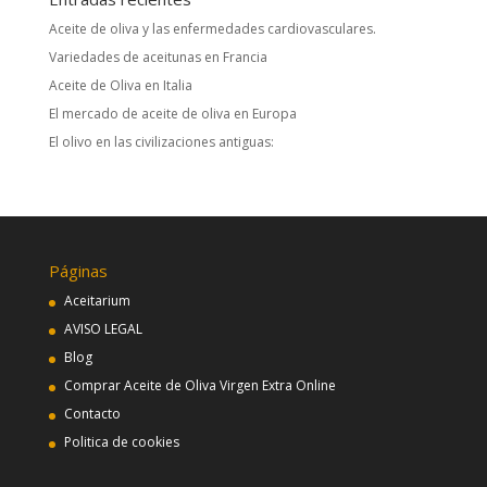
Aceite de oliva y las enfermedades cardiovasculares.
Variedades de aceitunas en Francia
Aceite de Oliva en Italia
El mercado de aceite de oliva en Europa
El olivo en las civilizaciones antiguas:
Páginas
Aceitarium
AVISO LEGAL
Blog
Comprar Aceite de Oliva Virgen Extra Online
Contacto
Politica de cookies