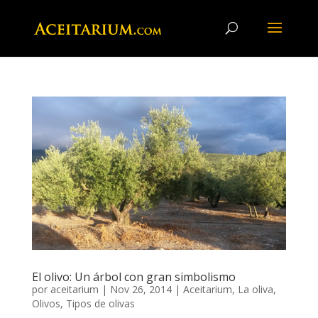
El olivo: Un árbol con gran simbolismo
por
aceitarium
|
Nov 26, 2014
|
Aceitarium
,
La oliva
,
Olivos
,
Tipos de olivas