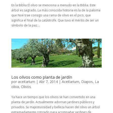
En la Biblia El olivo se menciona a menudo en la Biblia. Este
árbol es sagrado. La más conocida historia es la de la paloma
que Noé trae consigo una rama de olivo en el pico, que
significa el final de la catástrofe. Que tuvo el mérito de ser un
símbolo de la paz....
Los olivos como planta de jardín
por
aceitarium
|
Abr 7, 2014
|
Aceitarium
,
Diapos
,
La
oliva
,
Olivos
Ya hace un tiempo que los olivos se han convertido en una
planta de jardín. Actualmente adornan jardines públicos y
privados. Su majestuosidad y belleza hacen del olivo un árbol
extremadamente cotizado para acompañar jardines de