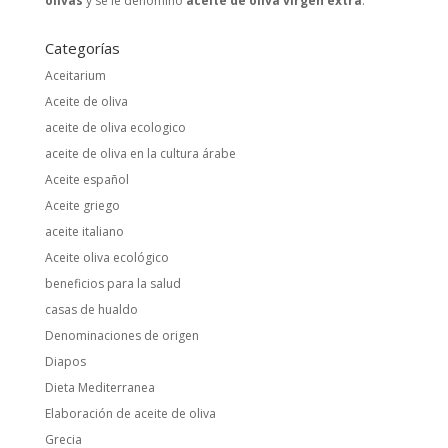
olivas
y se le denominó
aceite de oliva virgen extra
.
Categorías
Aceitarium
Aceite de oliva
aceite de oliva ecologico
aceite de oliva en la cultura árabe
Aceite español
Aceite griego
aceite italiano
Aceite oliva ecológico
beneficios para la salud
casas de hualdo
Denominaciones de origen
Diapos
Dieta Mediterranea
Elaboración de aceite de oliva
Grecia