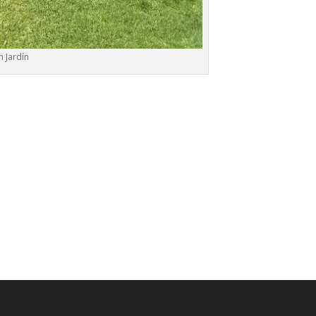
n Jardín