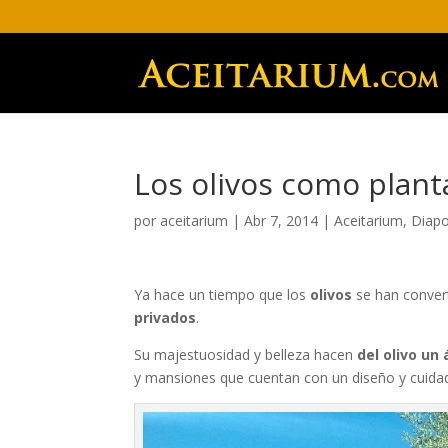
Los olivos como plant
por
aceitarium
|
Abr 7, 2014
|
Aceitarium
,
Diap
Ya hace un tiempo que los
olivos
se han conver
privados
.
Su majestuosidad y belleza hacen
del olivo un
y mansiones que cuentan con un diseño y cuida