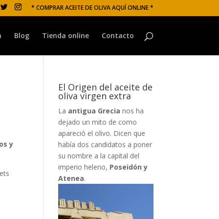
* COMPRAR ACEITE DE OLIVA AQUÍ ONLINE *
a
Blog
Tienda online
Contacto
El Origen del aceite de
oliva virgen extra
La
antigua Grecia
nos ha
dejado un mito de como
apareció el olivo. Dicen que
os y
había dos candidatos a poner
su nombre a la capital del
imperio heleno,
Poseidón y
ets
Atenea
.