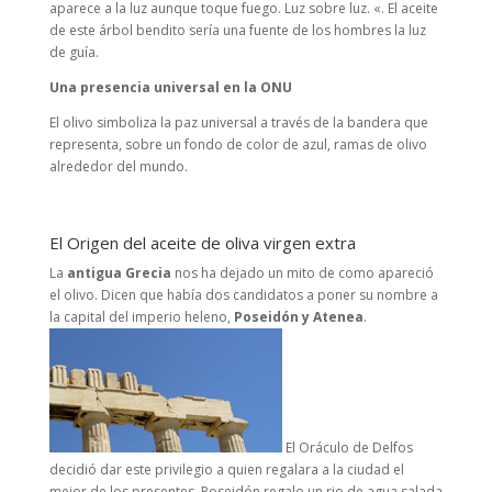
aparece a la luz aunque toque fuego. Luz sobre luz. «. El aceite
de este árbol bendito sería una fuente de los hombres la luz
de guía.
Una presencia universal en la ONU
El olivo simboliza la paz universal a través de la bandera que
representa, sobre un fondo de color de azul, ramas de olivo
alrededor del mundo.
El Origen del aceite de oliva virgen extra
La
antigua Grecia
nos ha dejado un mito de como apareció
el olivo. Dicen que había dos candidatos a poner su nombre a
la capital del imperio heleno,
Poseidón y Atenea
.
El Oráculo de Delfos
decidió dar este privilegio a quien regalara a la ciudad el
mejor de los presentes. Poseidón regalo un rio de agua salada