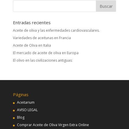
Entradas recientes
Aceite de oliva y las enfermedades cardiovasculares.
Variedades de aceitunas en Francia
Aceite de Oliva en Italia
El mercado de aceite de oliva en Europa
El olivo en las civilizaciones antiguas:
Páginas
Aceitarium
AVISO LEGAL
Blog
Comprar Aceite de Oliva Virgen Extra Online