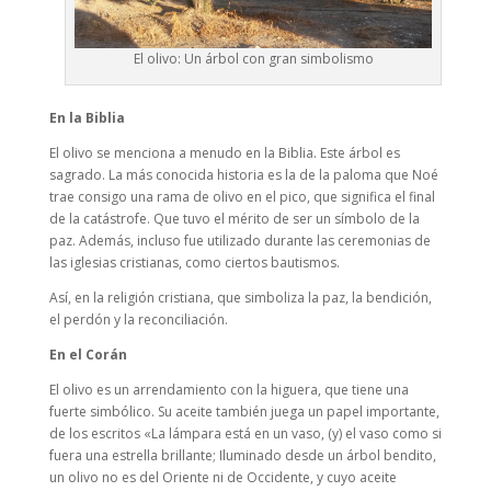
El olivo: Un árbol con gran simbolismo
En la Biblia
El olivo se menciona a menudo en la Biblia. Este árbol es
sagrado. La más conocida historia es la de la paloma que Noé
trae consigo una rama de olivo en el pico, que significa el final
de la catástrofe. Que tuvo el mérito de ser un símbolo de la
paz. Además, incluso fue utilizado durante las ceremonias de
las iglesias cristianas, como ciertos bautismos.
Así, en la religión cristiana, que simboliza la paz, la bendición,
el perdón y la reconciliación.
En el Corán
El olivo es un arrendamiento con la higuera, que tiene una
fuerte simbólico. Su aceite también juega un papel importante,
de los escritos «La lámpara está en un vaso, (y) el vaso como si
fuera una estrella brillante; Iluminado desde un árbol bendito,
un olivo no es del Oriente ni de Occidente, y cuyo aceite