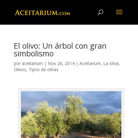
El olivo: Un árbol con gran
simbolismo
por
aceitarium
|
Nov 26, 2014
|
Aceitarium
,
La oliva
,
Olivos
,
Tipos de olivas