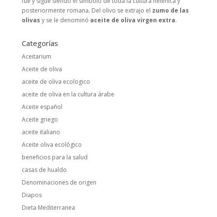
fue y sigue siendo el símbolo de toda la cultura helénica y
posteriormente romana. Del olivo se extrajo el
zumo de las
olivas
y se le denominó
aceite de oliva virgen extra
.
Categorías
Aceitarium
Aceite de oliva
aceite de oliva ecologico
aceite de oliva en la cultura árabe
Aceite español
Aceite griego
aceite italiano
Aceite oliva ecológico
beneficios para la salud
casas de hualdo
Denominaciones de origen
Diapos
Dieta Mediterranea