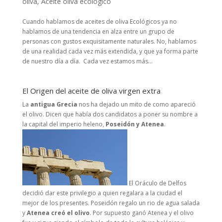
oliva
,
Aceite oliva ecológico
Cuando hablamos de aceites de oliva Ecológicos ya no
hablamos de una tendencia en alza entre un grupo de
personas con gustos exquisitamente naturales. No, hablamos
de una realidad cada vez más extendida, y que ya forma parte
de nuestro día a día. Cada vez estamos más...
El Origen del aceite de oliva virgen extra
La
antigua Grecia
nos ha dejado un mito de como apareció
el olivo. Dicen que había dos candidatos a poner su nombre a
la capital del imperio heleno,
Poseidón y Atenea
.
El Oráculo de Delfos
decidió dar este privilegio a quien regalara a la ciudad el
mejor de los presentes. Poseidón regalo un rio de agua salada
y
Atenea creó el olivo
. Por supuesto ganó Atenea y el olivo