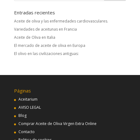
Entradas recientes
Aceite de oliva y las enfermedades cardiovasculares.
Variedades de aceitunas en Francia
Aceite de Oliva en Italia
El mercado de aceite de oliva en Europa
El olivo en las civilizaciones antiguas:
Páginas
Aceitarium
AVISO LEGAL
Blog
Comprar Aceite de Oliva Virgen Extra Online
Contacto
Politica de cookies