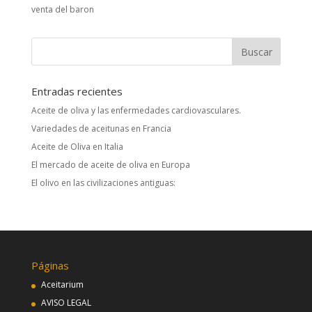
venta del baron
Entradas recientes
Aceite de oliva y las enfermedades cardiovasculares.
Variedades de aceitunas en Francia
Aceite de Oliva en Italia
El mercado de aceite de oliva en Europa
El olivo en las civilizaciones antiguas:
Páginas
Aceitarium
AVISO LEGAL