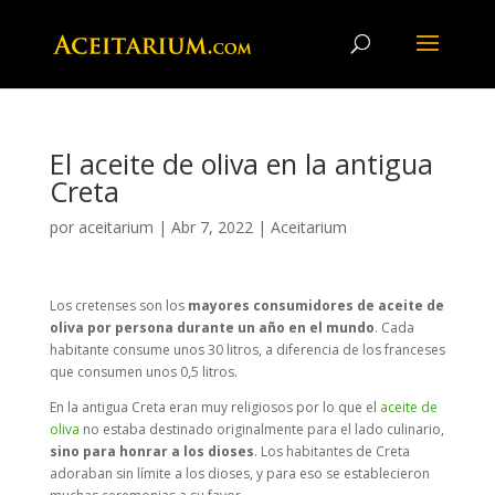
El aceite de oliva en la antigua
Creta
por
aceitarium
|
Abr 7, 2022
|
Aceitarium
Los cretenses son los
mayores consumidores de aceite de
oliva por persona durante un año en el mundo
. Cada
habitante consume unos 30 litros, a diferencia de los franceses
que consumen unos 0,5 litros.
En la antigua Creta eran muy religiosos por lo que el
aceite de
oliva
no estaba destinado originalmente para el lado culinario,
sino para honrar a los dioses
. Los habitantes de Creta
adoraban sin límite a los dioses, y para eso se establecieron