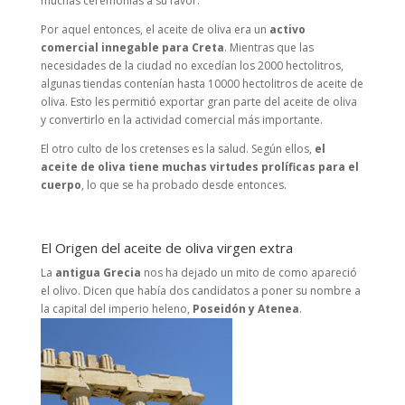
muchas ceremonias a su favor.
Por aquel entonces, el aceite de oliva era un
activo
comercial innegable para Creta
. Mientras que las
necesidades de la ciudad no excedían los 2000 hectolitros,
algunas tiendas contenían hasta 10000 hectolitros de aceite de
oliva. Esto les permitió exportar gran parte del aceite de oliva
y convertirlo en la actividad comercial más importante.
El otro culto de los cretenses es la salud. Según ellos,
el
aceite de oliva tiene muchas virtudes prolíficas para el
cuerpo
, lo que se ha probado desde entonces.
El Origen del aceite de oliva virgen extra
La
antigua Grecia
nos ha dejado un mito de como apareció
el olivo. Dicen que había dos candidatos a poner su nombre a
la capital del imperio heleno,
Poseidón y Atenea
.