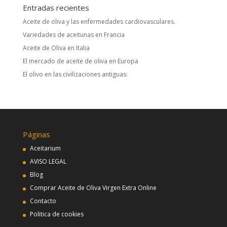
Entradas recientes
Aceite de oliva y las enfermedades cardiovasculares.
Variedades de aceitunas en Francia
Aceite de Oliva en Italia
El mercado de aceite de oliva en Europa
El olivo en las civilizaciones antiguas:
Páginas
Aceitarium
AVISO LEGAL
Blog
Comprar Aceite de Oliva Virgen Extra Online
Contacto
Politica de cookies