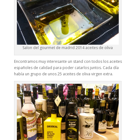
Salon del gourmet de madrid 2014 aceites de oliva
Encontramos muy interesante un stand con todos los aceites
españoles de calidad para poder catarlos juntos. Cada día
había un grupo de unos 25 aceites de oliva virgen extra.