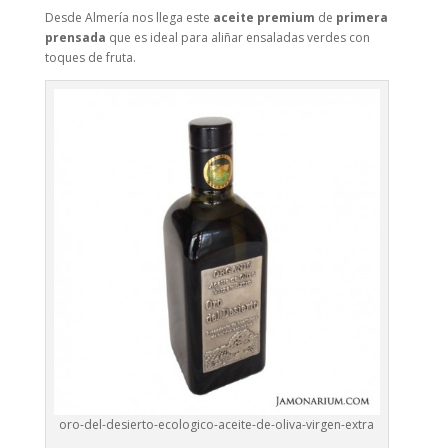
Desde Almería nos llega este
aceite premium
de
primera
prensada
que es ideal para aliñar ensaladas verdes con
toques de fruta.
oro-del-desierto-ecologico-aceite-de-oliva-virgen-extra