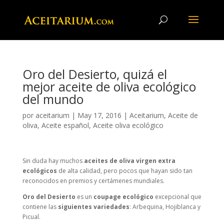
Oro del Desierto, quizá el
mejor aceite de oliva ecológico
del mundo
por
aceitarium
|
May 17, 2016
|
Aceitarium
,
Aceite de
oliva
,
Aceite español
,
Aceite oliva ecológico
Sin duda hay muchos
aceites de oliva virgen extra
ecológicos
de alta calidad, pero pocos que hayan sido tan
reconocidos en premios y certámenes mundiales.
Oro del Desierto
es un
coupage ecológico
excepcional que
contiene las
siguientes variedades
: Arbequina, Hojiblanca y
Picual.