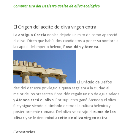
Comprar Oro del Desierto aceite de oliva ecológico
El Origen del aceite de oliva virgen extra
La
antigua Grecia
nos ha dejado un mito de como apareció
el olivo. Dicen que había dos candidatos a poner su nombre a
la capital del imperio heleno,
Poseidón y Atenea
.
El Oráculo de Delfos
decidió dar este privilegio a quien regalara a la ciudad el
mejor de los presentes. Poseidón regalo un rio de agua salada
y
Atenea creó el olivo
. Por supuesto ganó Atenea y el olivo
fue y sigue siendo el símbolo de toda la cultura helénica y
posteriormente romana. Del olivo se extrajo el
zumo de las
olivas
y se le denominó
aceite de oliva virgen extra
.
Categorías