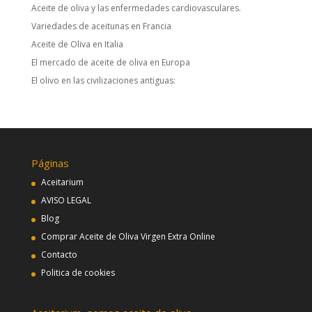
Aceite de oliva y las enfermedades cardiovasculares.
Variedades de aceitunas en Francia
Aceite de Oliva en Italia
El mercado de aceite de oliva en Europa
El olivo en las civilizaciones antiguas:
Páginas
Aceitarium
AVISO LEGAL
Blog
Comprar Aceite de Oliva Virgen Extra Online
Contacto
Politica de cookies