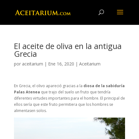
El aceite de oliva en la antigua
Grecia
por
aceitarium
|
Ene 16, 2020
|
Aceitarium
En Grecia, el olivo apareció gracias a la
diosa de la sabiduría
Palas Atenea
que trajo del suelo un fruto que tendría
diferentes virtudes importantes para el hombre. El principal de
ellos sería que este fruto permitiera que los hombres se
alimentasen solos.