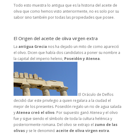
Todo esto muestra lo antigua que es la historia del aceite de
oliva que como hemos visto anteriormente, no es solo por su
sabor sino también por todas las propiedades que posee.
El Origen del aceite de oliva virgen extra
La
antigua Grecia
nos ha dejado un mito de como apareció
el olivo. Dicen que había dos candidatos a poner su nombre a
la capital del imperio heleno,
Poseidón y Atenea
.
El Oráculo de Delfos
decidió dar este privilegio a quien regalara a la ciudad el
mejor de los presentes. Poseidón regalo un rio de agua salada
y
Atenea creó el olivo
. Por supuesto ganó Atenea y el olivo
fue y sigue siendo el símbolo de toda la cultura helénica y
posteriormente romana. Del olivo se extrajo el
zumo de las
olivas
y se le denominó
aceite de oliva virgen extra
.