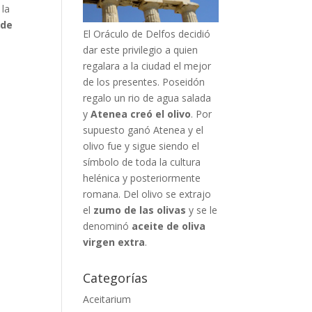
 la
 de
El Oráculo de Delfos decidió
dar este privilegio a quien
regalara a la ciudad el mejor
de los presentes. Poseidón
regalo un rio de agua salada
y
Atenea creó el olivo
. Por
supuesto ganó Atenea y el
olivo fue y sigue siendo el
símbolo de toda la cultura
helénica y posteriormente
romana. Del olivo se extrajo
el
zumo de las olivas
y se le
denominó
aceite de oliva
virgen extra
.
Categorías
Aceitarium