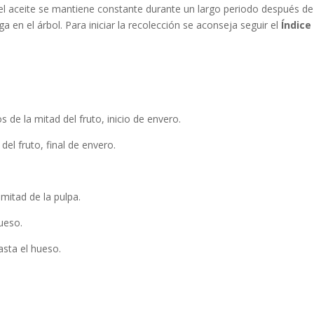
el aceite se mantiene constante durante un largo periodo después de
en el árbol. Para iniciar la recolección se aconseja seguir el
Índice
 de la mitad del fruto, inicio de envero.
del fruto, final de envero.
 mitad de la pulpa.
hueso.
asta el hueso.