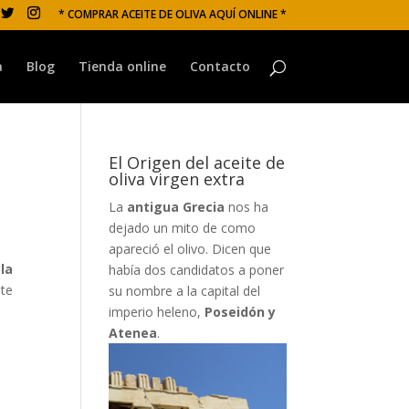
* COMPRAR ACEITE DE OLIVA AQUÍ ONLINE *
a
Blog
Tienda online
Contacto
El Origen del aceite de
oliva virgen extra
La
antigua Grecia
nos ha
dejado un mito de como
apareció el olivo. Dicen que
la
había dos candidatos a poner
ate
su nombre a la capital del
imperio heleno,
Poseidón y
Atenea
.