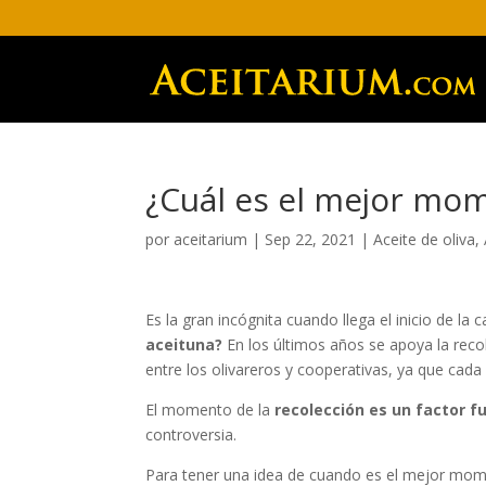
¿Cuál es el mejor mom
por
aceitarium
|
Sep 22, 2021
|
Aceite de oliva
,
Es la gran incógnita cuando llega el inicio de la
aceituna?
En los últimos años se apoya la rec
entre los olivareros y cooperativas, ya que cad
El momento de la
recolección es un factor 
controversia.
Para tener una idea de cuando es el mejor mome