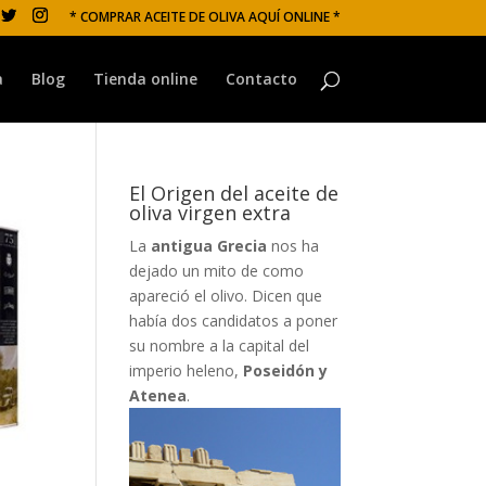
* COMPRAR ACEITE DE OLIVA AQUÍ ONLINE *
a
Blog
Tienda online
Contacto
El Origen del aceite de
oliva virgen extra
La
antigua Grecia
nos ha
dejado un mito de como
apareció el olivo. Dicen que
había dos candidatos a poner
su nombre a la capital del
imperio heleno,
Poseidón y
Atenea
.