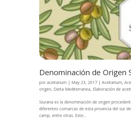
Denominación de Origen S
por
aceitarium
|
May 23, 2017
|
Aceitarium
,
Ace
origen
,
Dieta Mediterranea
,
Elaboración de aceit
Siurana es la denominación de origen procedente
diferentes comarcas de esta provincia del sur de 
camp, entre otras. Este...