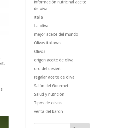
información nutricinal aceite
de oiva
Italia
La oliva
mejor aceite del mundo
Olivas italianas
Olivos
o
,
origen aceite de oliva
ert
,
oro del desiert
regalar aceite de oliva
Salón del Gourmet
 si
Salud y nutrición
Tipos de olivas
venta del baron