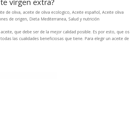
te virgen extra?
ite de oliva
,
aceite de oliva ecologico
,
Aceite español
,
Aceite oliva
nes de origen
,
Dieta Mediterranea
,
Salud y nutrición
ceite, que debe ser de la mejor calidad posible. Es por esto, que os
odas las cualidades beneficiosas que tiene. Para elegir un aceite de