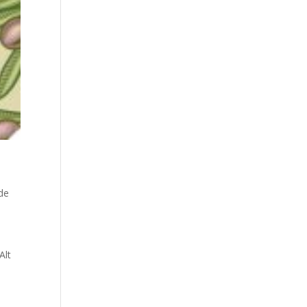
de
Alt