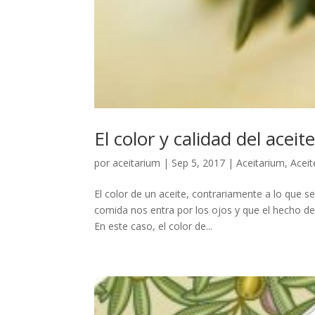
El color y calidad del aceit
por
aceitarium
|
Sep 5, 2017
|
Aceitarium
,
Aceit
El color de un aceite, contrariamente a lo que se
comida nos entra por los ojos y que el hecho d
En este caso, el color de...