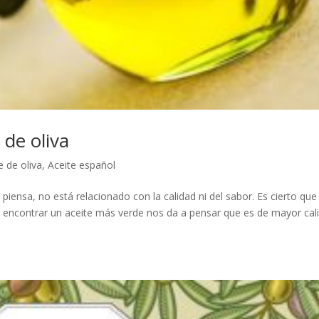
e de oliva
e de oliva
,
Aceite español
 piensa, no está relacionado con la calidad ni del sabor. Es cierto que 
e encontrar un aceite más verde nos da a pensar que es de mayor cal