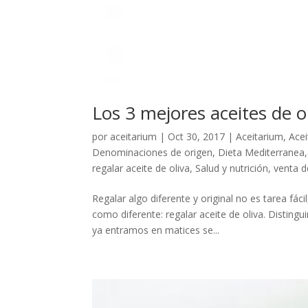
Los 3 mejores aceites de o
por
aceitarium
|
Oct 30, 2017
|
Aceitarium
,
Acei
Denominaciones de origen
,
Dieta Mediterranea
regalar aceite de oliva
,
Salud y nutrición
,
venta d
Regalar algo diferente y original no es tarea f
como diferente: regalar aceite de oliva. Distingui
ya entramos en matices se...