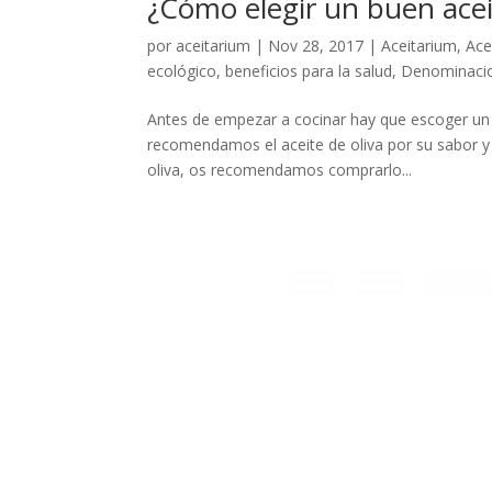
¿Cómo elegir un buen acei
por
aceitarium
|
Nov 28, 2017
|
Aceitarium
,
Ace
ecológico
,
beneficios para la salud
,
Denominacio
Antes de empezar a cocinar hay que escoger un a
recomendamos el aceite de oliva por su sabor y t
oliva, os recomendamos comprarlo...