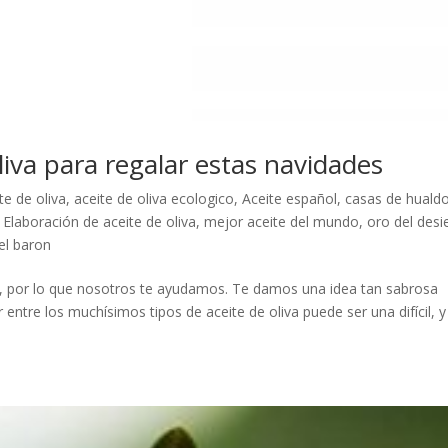
liva para regalar estas navidades
te de oliva
,
aceite de oliva ecologico
,
Aceite español
,
casas de huald
,
Elaboración de aceite de oliva
,
mejor aceite del mundo
,
oro del desi
el baron
ácil, por lo que nosotros te ayudamos. Te damos una idea tan sabrosa
r entre los muchísimos tipos de aceite de oliva puede ser una difícil, y