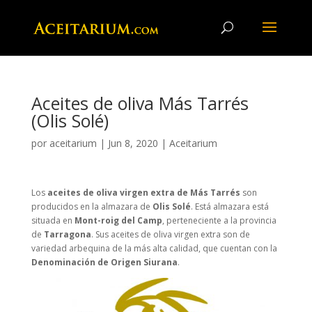
Aceites de oliva Más Tarrés
(Olis Solé)
por
aceitarium
|
Jun 8, 2020
|
Aceitarium
Los
aceites de oliva virgen extra de Más Tarrés
son
producidos en la almazara de
Olis Solé
. Está almazara está
situada en
Mont-roig del Camp
, perteneciente a la provincia
de
Tarragona
. Sus aceites de oliva virgen extra son de
variedad arbequina de la más alta calidad, que cuentan con la
Denominación de Origen Siurana
.