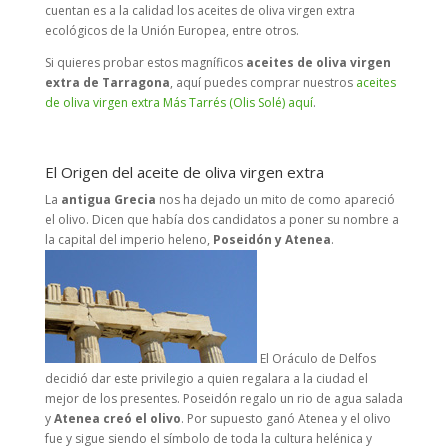
cuentan es a la calidad los aceites de oliva virgen extra
ecológicos de la Unión Europea, entre otros.
Si quieres probar estos magníficos
aceites de oliva virgen
extra de Tarragona
, aquí puedes comprar nuestros
aceites
de oliva virgen extra Más Tarrés (Olis Solé) aquí
.
El Origen del aceite de oliva virgen extra
La
antigua Grecia
nos ha dejado un mito de como apareció
el olivo. Dicen que había dos candidatos a poner su nombre a
la capital del imperio heleno,
Poseidón y Atenea
.
El Oráculo de Delfos
decidió dar este privilegio a quien regalara a la ciudad el
mejor de los presentes. Poseidón regalo un rio de agua salada
y
Atenea creó el olivo
. Por supuesto ganó Atenea y el olivo
fue y sigue siendo el símbolo de toda la cultura helénica y