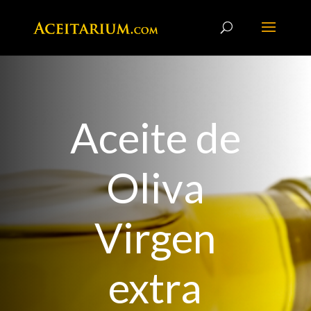
Aceite de
Oliva
Virgen
extra