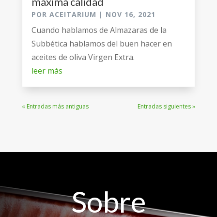
máxima calidad
POR
ACEITARIUM
|
NOV 16, 2021
Cuando hablamos de Almazaras de la
Subbética hablamos del buen hacer en
aceites de oliva Virgen Extra.
leer más
« Entradas más antiguas
Entradas siguientes »
Sobre