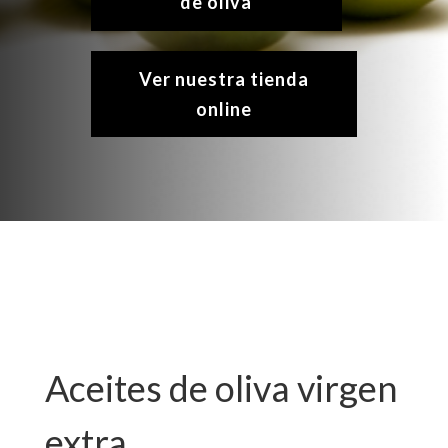
de oliva
Ver nuestra tienda
online
Aceites de oliva virgen
extra