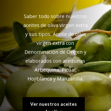
Saber todo sobre nuestros
aceites de oliva virgen extra
y sus tipos. Aceite de oliva
virgen extra con
Denominación de Origen y
elaborados con aceitunas
Arbequina, Picual,
Hojiblanca y Manzanilla.
Ver nuestros aceites